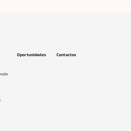
Oportunidades
Contactos
enção
s