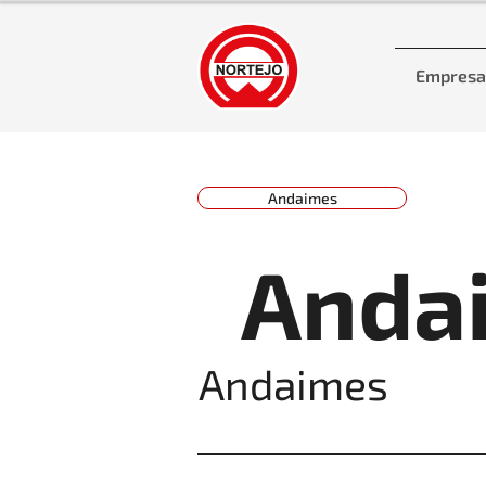
Empresa
Andaimes
Andai
Andaimes