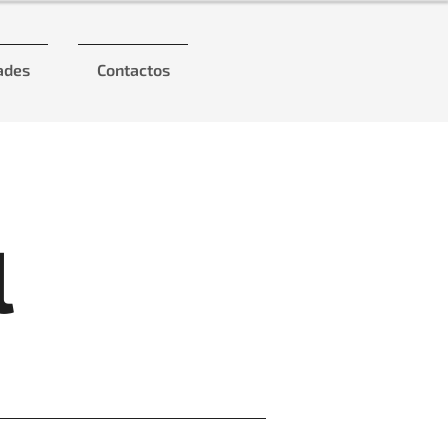
ades
Contactos
l