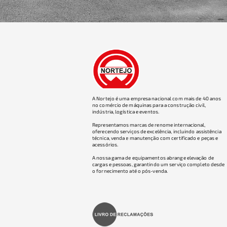
A Nortejo é uma empresa nacional com mais de 40 anos
no comércio de máquinas para a construção civil,
indústria, logística e eventos.
Representamos marcas de renome internacional,
oferecendo serviços de excelência, incluindo assistência
técnica, venda e manutenção com certificado e peças e
acessórios.
A nossa gama de equipamentos abrange elevação de
cargas e pessoas, garantindo um serviço completo desde
o fornecimento até o pós-venda.