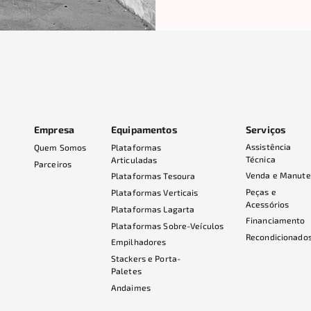
Empresa
Equipamentos
Serviços
Assistência
Quem Somos
Plataformas
Técnica
Articuladas
Parceiros
Venda e Manut
Plataformas Tesoura
Peças e
Plataformas Verticais
Acessórios
Plataformas Lagarta
Financiamento
Plataformas Sobre-Veículos
Recondicionado
Empilhadores
Stackers e Porta-
Paletes
Andaimes