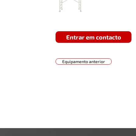
Entrar em contacto
Equipamento anterior