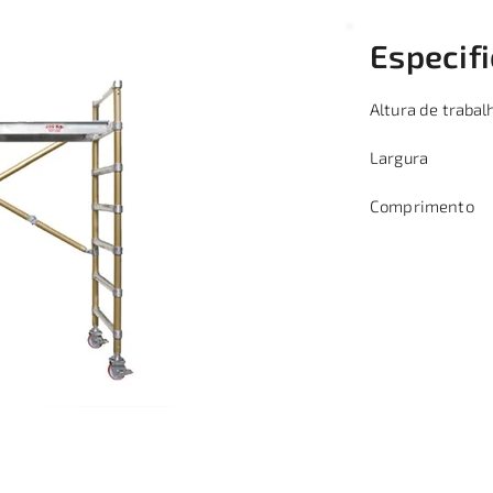
Especif
Altura de trabal
Largura
Comprimento