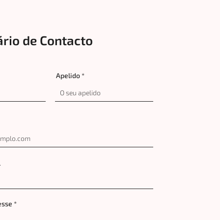
rio de Contacto
Apelido
l
esse