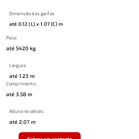
Dimensão dos garfos
até 0.12 (L) x 1.07 (C) m
Peso
até 5420 kg
Largura
até 1.23 m
Comprimento
até 3.58 m
Altura recolhido
até 2.07 m
Entrar em contacto