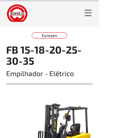
Euroyen
FB
15-18-20-25-
30-35
Empilhador - Elétrico