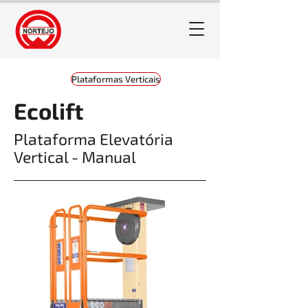
Plataformas Verticais
Ecolift
Plataforma Elevatória
Vertical - Manual