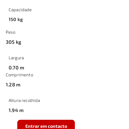
Capacidade
150 kg
Peso
305 kg
Largura
0.70 m
Comprimento
1.28 m
Altura recolhida
1.94 m
Entrar em contacto